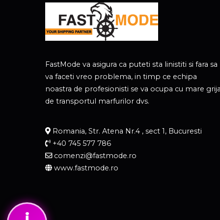
FastMode va asigura ca puteti sta linistiti si fara sa
va faceti vreo problema, in timp ce echipa
noastra de profesionisti se va ocupa cu mare grij
de transportul marfurilor dvs.
Romania, Str. Atena Nr.4 , sect 1, Bucuresti
+40 745 577 786
comenzi@fastmode.ro
www.fastmode.ro
i